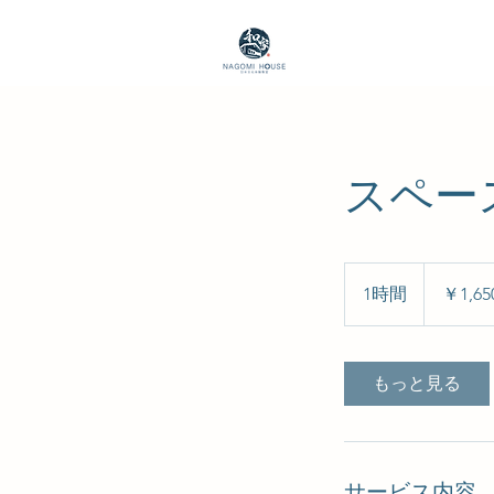
スペー
1,650
円
1時間
1
￥1,65
時
もっと見る
サービス内容