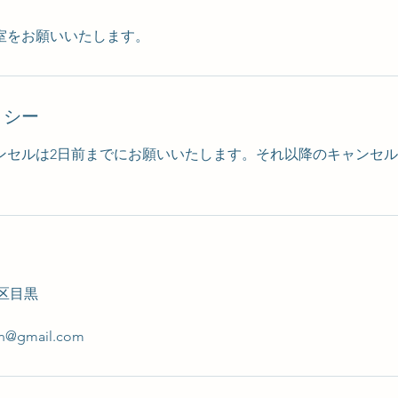
室をお願いいたします。
リシー
ンセルは2日前までにお願いいたします。それ以降のキャンセルは
黒区目黒
an@gmail.com