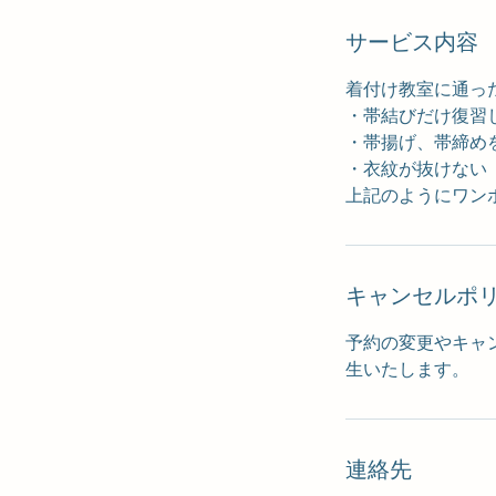
サービス内容
着付け教室に通っ
・帯結びだけ復習
・帯揚げ、帯締め
・衣紋が抜けない
上記のようにワン
キャンセルポ
予約の変更やキャ
生いたします。
連絡先