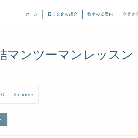
ホーム
日本文化の紹介
教室のご案内
企業か
結マンツーマンレッスン
00
2-chōme
ト