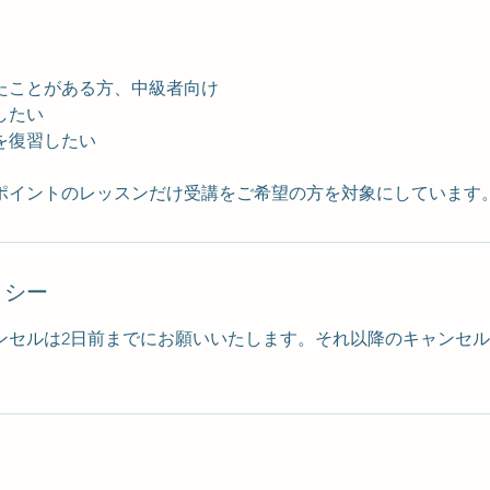
たことがある方、中級者向け
したい
を復習したい
ポイントのレッスンだけ受講をご希望の方を対象にしています
リシー
ンセルは2日前までにお願いいたします。それ以降のキャンセルは