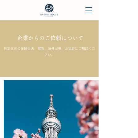
企業からのご依頼について
​日本文化の体験企画、撮影、海外出張、お気軽にご相談くだ
さい。​