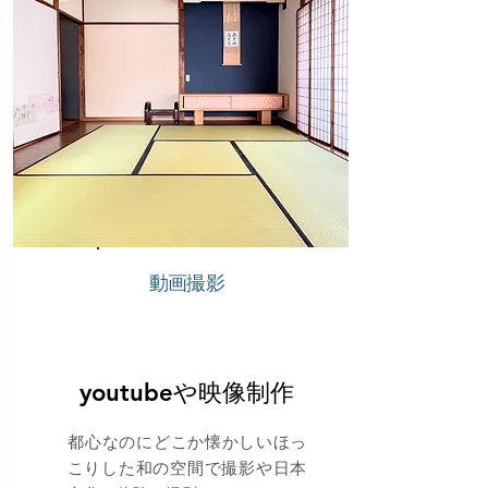
​動画撮影
youtubeや映像制作
​都心なのにどこか懐かしいほっ
こりした和の空間で撮影や日本