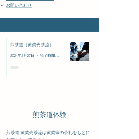
​お問い合わせ
煎茶道（黄檗売茶流）
2024年2月27日
読了時間: 2分
煎茶道体験
煎茶道 黄檗売茶流は黄檗宗の茶礼をもとに