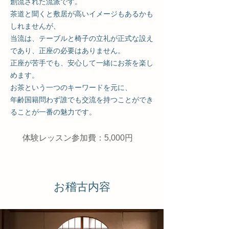
創流された流派です。
茶道と聞くと敷居が高いイメージもあるかも
しれませんが、
当流は、テーブルと椅子の立礼が正式な設え
であり、正座の必要はありません。
正座が苦手でも、安心して一緒にお茶を楽し
めます。
お茶という一つのキーワードを元に、
年齢国籍問わず誰でも交流を持つことができ
ることが一番の魅力です。
体験
レッスン参加費
：5
,000円
​お稽古内容