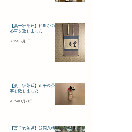
【裏千家茶道】初風炉の
茶事を致しました
2025年7月8日
【裏千家茶道】正午の茶
事を致しました
2025年1月21日
【裏千家茶道】鶴岡八幡