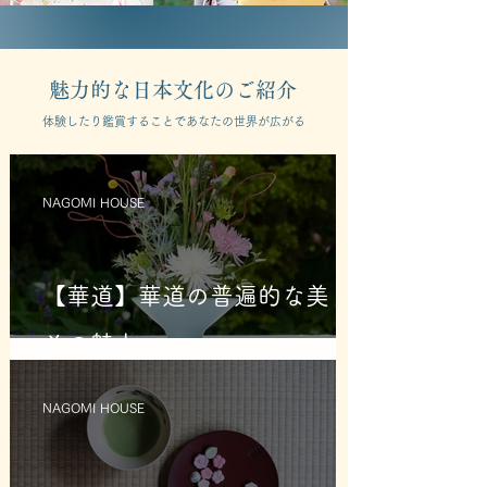
​魅力的な日本文化のご紹介
​体験したり鑑賞することであなたの世界が広がる
NAGOMI HOUSE
【華道】華道の普遍的な美と
その魅力
NAGOMI HOUSE