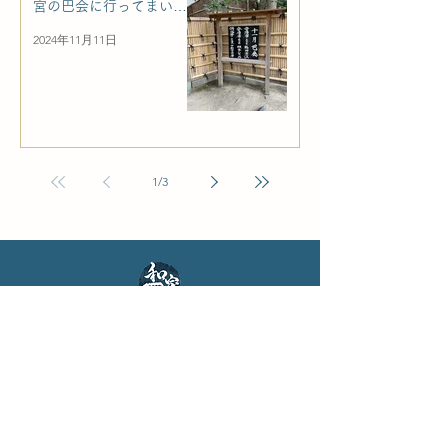
宮の巴会に行ってまいり
ました
2024年11月11日
1
/
3
お問い合わせ
日本文化体験 NAGOMI HOUSE
- アクセス -
東京都目黒区目黒2-11-3 2F
​株式会社ピースカルチャー（運営）