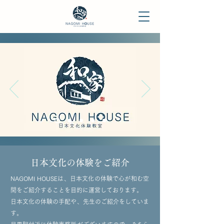
​日本文化の体験をご紹介
​NAGOMI HOUSEは、日本文化の体験で心が和む空
間をご紹介することを目的に運営しております。
日本文化の体験の手配や、先生のご紹介をしていま
す。