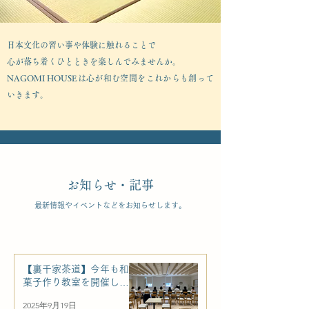
日本文化の習い事や体験に触れることで
心が落ち着くひとときを楽しんでみませんか。
​NAGOMI HOUSEは心が和む空間をこれからも創って
いきます。
​​お知らせ・記事
​最新情報やイベントなどをお知らせします。
【裏千家茶道】今年も和
菓子作り教室を開催しま
した！
2025年9月19日