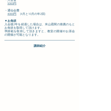
5000円
・通仙会費 
4000円
 　(4月と10月の年2回)
▼お免状
入会後2年を経過した場合は、米山霜閑の推薦のもと
お免状を取得して頂けます。 
準師範を取得して頂きますと、教室の開催やお茶会
の開催が可能となります。
講師紹介