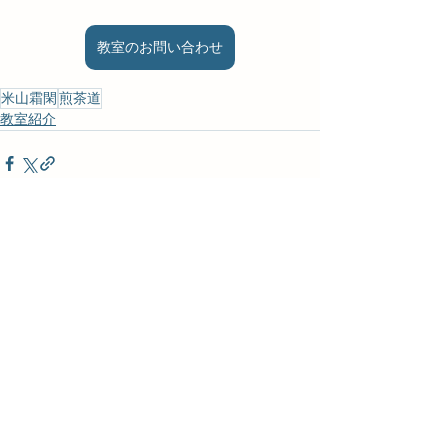
教室のお問い合わせ
米山霜閑
煎茶道
教室紹介
すべて表示
最新記事