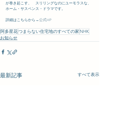
が巻き起こす、　スリリングなのにユーモラスな、
ホーム・サスペンス・ドラマです。
詳細はこちらから→
公式HP
阿多星花
つまらない住宅地のすべての家
NHK
お知らせ
すべて表示
最新記事