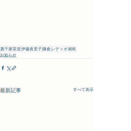
裏千家茶道
伊藤眞里子
鎌倉
レディオ湘南
お知らせ
すべて表示
最新記事