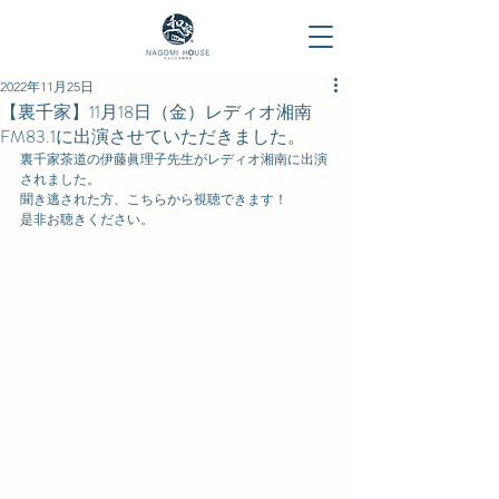
2022年11月25日
【裏千家】11月18日（金）レディオ湘南
FM83.1に出演させていただきました。
裏千家茶道の伊藤眞理子先生がレディオ湘南に出演
されました。
聞き逃された方、こちらから視聴できます！
是非お聴きください。