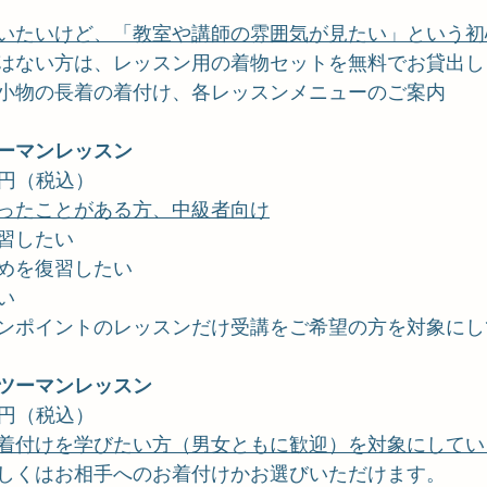
いたいけど、「教室や講師の雰囲気が見たい」という初
はない方は、レッスン用の着物セットを無料でお貸出し
小物の長着の着付け、各レッスンメニューのご案内
ーマンレッスン
0 円（税込）
ったことがある方、中級者向け
習したい
めを復習したい
い
ンポイントのレッスンだけ受講をご希望の方を対象にし
ツーマンレッスン
0 円（税込）
着付けを学びたい方（男女ともに歓迎）を対象にしてい
しくはお相手へのお着付けかお選びいただけます。