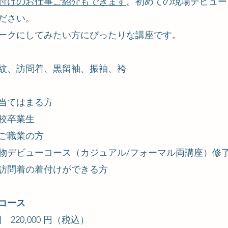
付けのお仕事ご紹介もできます
。初めての現場デビュー
ださい。
ークにしてみたい方にぴったりな講座です。
小紋、訪問着、黒留袖、振袖、袴
当てはまる方
校卒業生
ご職業の方
物デビューコース（カジュアル/フォーマル両講座）修
訪問着の着付けができる方
コース
220,000 円（税込）