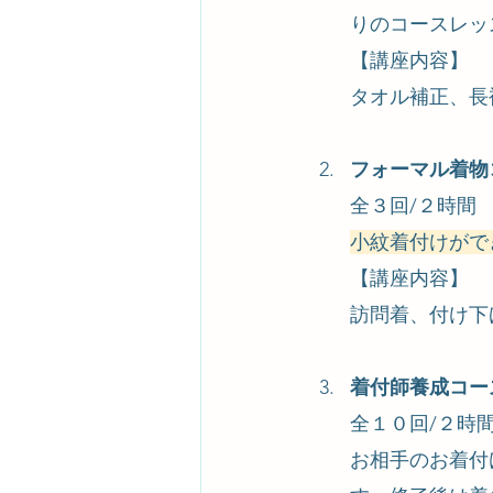
りのコースレッ
【講座内容】
タオル補正、長
フォーマル着物
全３回/２時間　5
小紋着付けがで
【講座内容】
訪問着、付け下
着付師養成コー
全１０回/２時間　
お相手のお着付