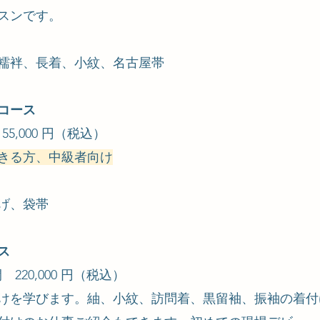
スンです。
襦袢、長着、小紋、名古屋帯
コース
5,000 円（税込）
きる方、中級者向け
げ、袋帯
ス
220,000 円（税込）
けを学びます。紬、小紋、訪問着、黒留袖、振袖の着付