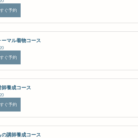
20
すぐ予約
ォーマル着物コース
20
すぐ予約
付師養成コース
20
すぐ予約
もの講師養成コース