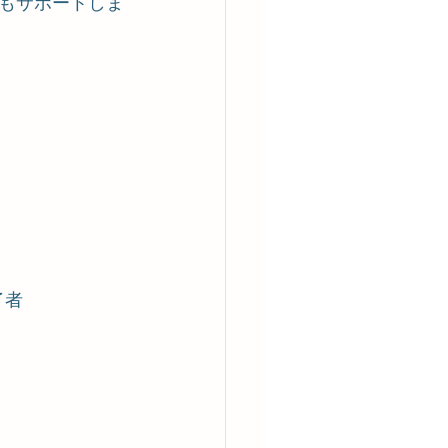
もサポートしま
了者