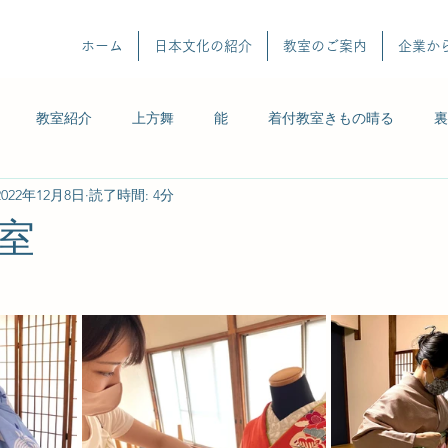
ホーム
日本文化の紹介
教室のご案内
企業か
教室紹介
上方舞
能
着付教室きもの晴る
裏
2022年12月8日
読了時間: 4分
室