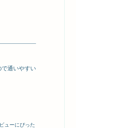
ので通いやすい
デビューにぴった